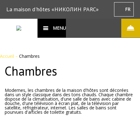
La maison d'hôtes «НИКОЛИН PARC»
FR
MENU
Accueil
–
Chambres
Chambres
Modernes, les chambres de la maison d'hôtes sont décorées
dans un style classique dans des tons chauds. Chaque chambre
dispose de la climatisation, d'une salle de bains avec cabine de
douche, d'une télévision à écran plat, de la télévision par
satellite, réfrigérateur, internet. Les salles de bains sont
pourvues d'articles de toilette gratuits.